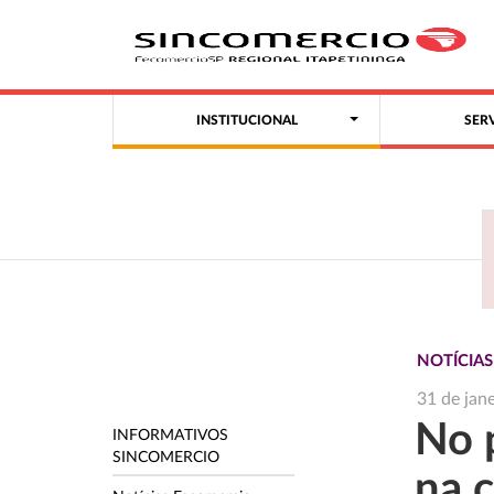
INSTITUCIONAL
SER
NOTÍCIAS
31 de jan
No 
INFORMATIVOS
SINCOMERCIO
na 