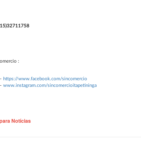
 (15)32711758
comercio :
 –
https://www.facebook.com/sincomercio
 –
www.instagram.com/sincomercioitapetininga
para Notícias