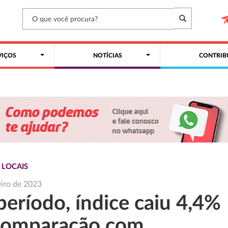
VIÇOS
NOTÍCIAS
CONTRIB
 LOCAIS
eiro de 2023
período, índice caiu 4,4%
comparação com