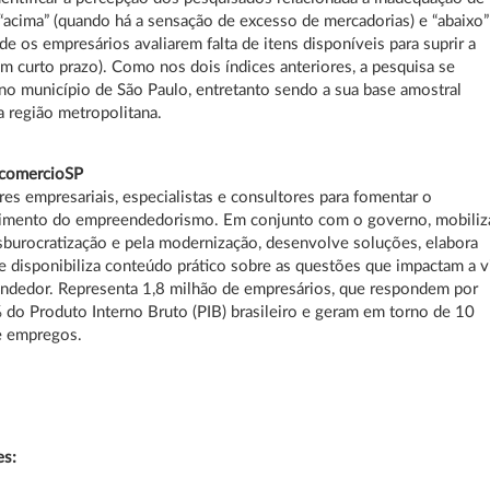
“acima” (quando há a sensação de excesso de mercadorias) e “abaixo”
de os empresários avaliarem falta de itens disponíveis para suprir a
 curto prazo). Como nos dois índices anteriores, a pesquisa se
no município de São Paulo, entretanto sendo a sua base amostral
a região metropolitana.
ecomercioSP
res empresariais, especialistas e consultores para fomentar o
imento do empreendedorismo. Em conjunto com o governo, mobiliz
sburocratização e pela modernização, desenvolve soluções, elabora
e disponibiliza conteúdo prático sobre as questões que impactam a v
ndedor. Representa 1,8 milhão de empresários, que respondem por
do Produto Interno Bruto (PIB) brasileiro e geram em torno de 10
e empregos.
es: