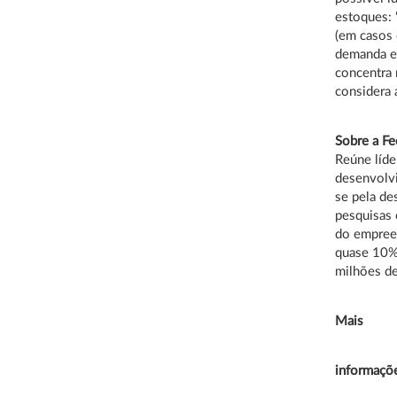
estoques: 
(em casos 
demanda em
concentra 
considera 
Sobre a F
Reúne líde
desenvolv
se pela de
pesquisas 
do empree
quase 10% 
milhões d
Mais
informaçõ