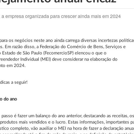
 a empresa organizada para crescer ainda mais em 2024
para os negócios neste ano ainda carrega diversas incertezas política
. Em razão disso, a Federação do Comércio de Bens, Serviços e
o Estado de São Paulo (FecomercioSP) elencou o que o
endedor Individual (MEI) deve considerar na elaboração do
nto em 2024.
dicas a seguir!
ço do ano
 passo é fazer um balanço do ano anterior, destacando as receitas, o
 produtos mais vendidos e o lucro. Estas informações, importantes p
tico completo, vão auxiliar o MEI na hora de fazer a declaração anual