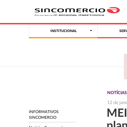
INSTITUCIONAL
SER
NOTÍCIAS
12 de jan
MEI
INFORMATIVOS
SINCOMERCIO
pla