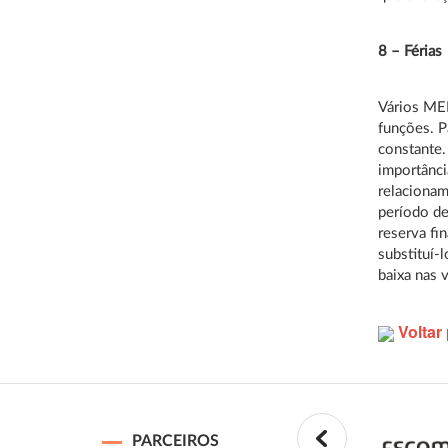
8 – Férias
Vários MEI
funções. P
constante.
importânci
relacionam
período de
reserva fi
substituí-
baixa nas 
Voltar 
PARCEIROS