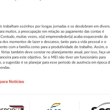
s trabalham sozinhos por longas jornadas e se desdobram em divers
ara muitos, a preocupação em relação ao pagamento das contas é
 Contudo, muitas vezes, o(a) empreendedor(a) acaba esquecendo da
a dos momentos de lazer e descanso, tanto para a vida pessoal e o
ento com a família como para a produtividade do trabalho. Assim, o
 férias também deve constar no planejamento anual, por isso, faça u
nanceira para este objetivo. Se o MEI não tiver um funcionário para
lo, a sugestão é se planejar para esse período de ausência em época 
vendas.
para Notícias