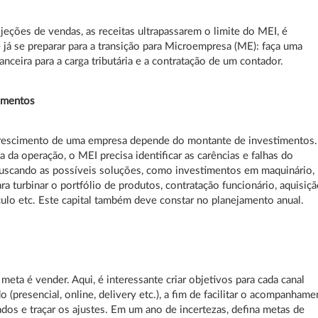
ojeções de vendas, as receitas ultrapassarem o limite do MEI, é
 já se preparar para a transição para Microempresa (ME): faça uma
anceira para a carga tributária e a contratação de um contador.
timentos
crescimento de uma empresa depende do montante de investimentos.
ia da operação, o MEI precisa identificar as carências e falhas do
uscando as possíveis soluções, como investimentos em maquinário,
ra turbinar o portfólio de produtos, contratação funcionário, aquisiç
ulo etc. Este capital também deve constar no planejamento anual.
 meta é vender. Aqui, é interessante criar objetivos para cada canal
 (presencial, online, delivery etc.), a fim de facilitar o acompanhame
ados e traçar os ajustes. Em um ano de incertezas, defina metas de