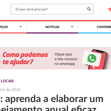
VIÇOS
NOTÍCIAS
CONTRIB
 LOCAIS
eiro de 2024
: aprenda a elaborar um
nejamento anual eficaz