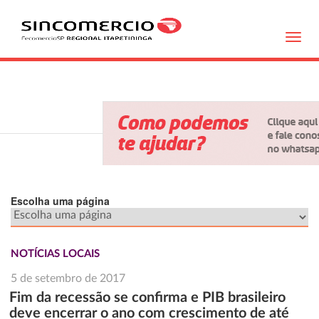
Toggl
navig
Escolha uma página
NOTÍCIAS LOCAIS
5 de setembro de 2017
Fim da recessão se confirma e PIB brasileiro
deve encerrar o ano com crescimento de até