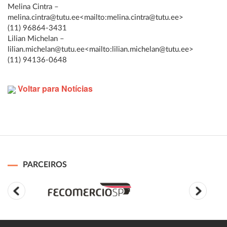
Melina Cintra –
melina.cintra@tutu.ee<mailto:melina.cintra@tutu.ee>
(11) 96864-3431
Lilian Michelan –
lilian.michelan@tutu.ee<mailto:lilian.michelan@tutu.ee>
(11) 94136-0648
Voltar para Notícias
PARCEIROS