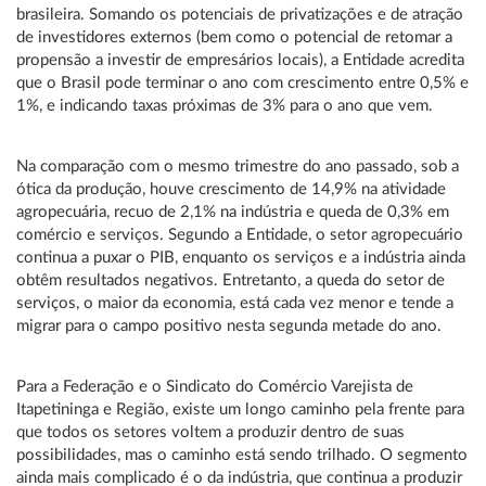
brasileira. Somando os potenciais de privatizações e de atração
de investidores externos (bem como o potencial de retomar a
propensão a investir de empresários locais), a Entidade acredita
que o Brasil pode terminar o ano com crescimento entre 0,5% e
1%, e indicando taxas próximas de 3% para o ano que vem.
Na comparação com o mesmo trimestre do ano passado, sob a
ótica da produção, houve crescimento de 14,9% na atividade
agropecuária, recuo de 2,1% na indústria e queda de 0,3% em
comércio e serviços. Segundo a Entidade, o setor agropecuário
continua a puxar o PIB, enquanto os serviços e a indústria ainda
obtêm resultados negativos. Entretanto, a queda do setor de
serviços, o maior da economia, está cada vez menor e tende a
migrar para o campo positivo nesta segunda metade do ano.
Para a Federação e o Sindicato do Comércio Varejista de
Itapetininga e Região, existe um longo caminho pela frente para
que todos os setores voltem a produzir dentro de suas
possibilidades, mas o caminho está sendo trilhado. O segmento
ainda mais complicado é o da indústria, que continua a produzir