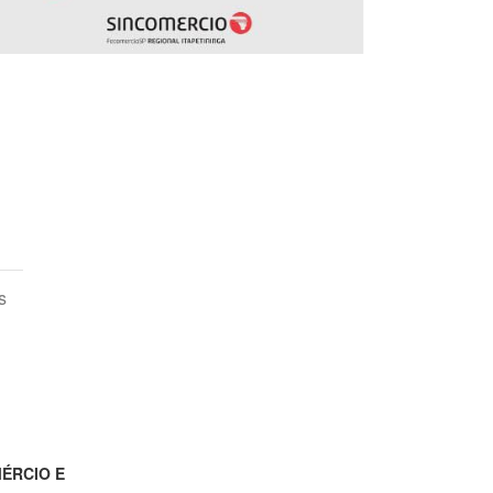
s
MÉRCIO E