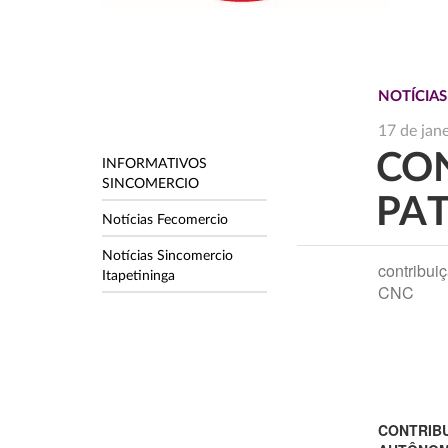
NOTÍCIAS
17 de jan
CON
INFORMATIVOS
SINCOMERCIO
PA
Notícias Fecomercio
Notícias Sincomercio
contribui
Itapetininga
CNC
CONTRIBU