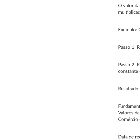
O valor da 
multiplicad
Exemplo: C
Passo 1: R
Passo 2: R
constante 
Resultado:
Fundamento
Valores da
Comércio 
Data de re