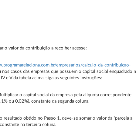
lar o valor da contribuição a recolher acesse:
.programarelaciona.com.br/empresarios/calculo-da-contribuicao-
u nos casos das empresas que possuem o capital social enquadrado 
, IV e V da tabela acima, siga as seguintes instruções:
ultiplicar o capital social da empresa pela alíquota correspondente
,1% ou 0,02%), constante da segunda coluna.
o resultado obtido no Passo 1, deve-se somar o valor da “parcela a
 constante na terceira coluna.