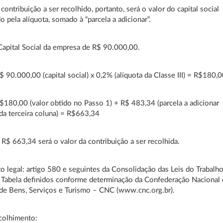
contribuição a ser recolhido, portanto, será o valor do capital social
o pela alíquota, somado à “parcela a adicionar”.
apital Social da empresa de R$ 90.000,00.
$ 90.000,00 (capital social) x 0,2% (alíquota da Classe III) = R$180,0
$180,00 (valor obtido no Passo 1) + R$ 483,34 (parcela a adicionar
da terceira coluna) = R$663,34
 R$ 663,34 será o valor da contribuição a ser recolhida.
 legal: artigo 580 e seguintes da Consolidação das Leis do Trabalho
 Tabela definidos conforme determinação da Confederação Nacional
de Bens, Serviços e Turismo – CNC (www.cnc.org.br).
colhimento: