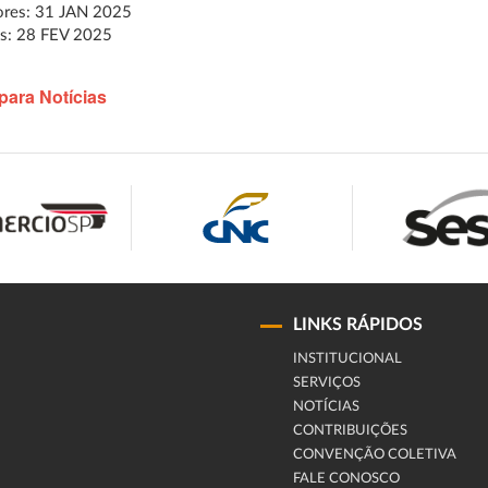
res: 31 JAN 2025
s: 28 FEV 2025
para Notícias
LINKS RÁPIDOS
INSTITUCIONAL
SERVIÇOS
NOTÍCIAS
CONTRIBUIÇÕES
CONVENÇÃO COLETIVA
FALE CONOSCO