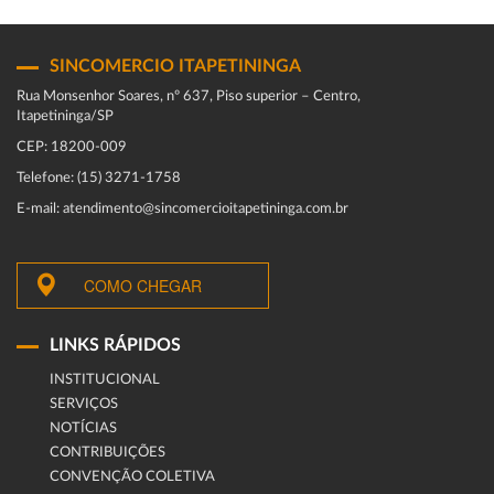
SINCOMERCIO ITAPETININGA
Rua Monsenhor Soares, nº 637, Piso superior – Centro,
Itapetininga/SP
CEP: 18200-009
Telefone: (15) 3271-1758
E-mail: atendimento@sincomercioitapetininga.com.br
COMO CHEGAR
LINKS RÁPIDOS
INSTITUCIONAL
SERVIÇOS
NOTÍCIAS
CONTRIBUIÇÕES
CONVENÇÃO COLETIVA