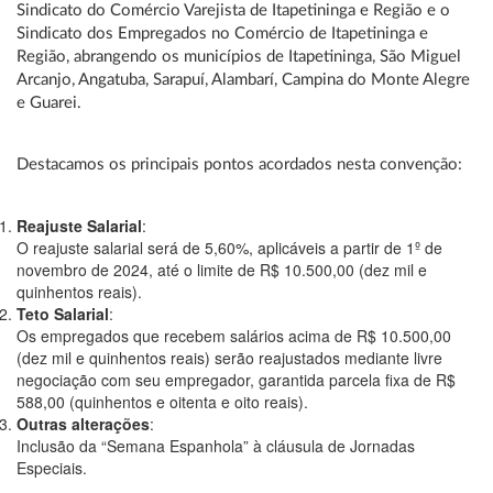
Sindicato do Comércio Varejista de Itapetininga e Região e o
Sindicato dos Empregados no Comércio de Itapetininga e
Região, abrangendo os municípios de Itapetininga, São Miguel
Arcanjo, Angatuba, Sarapuí, Alambarí, Campina do Monte Alegre
e Guarei.
Destacamos os principais pontos acordados nesta convenção:
Reajuste Salarial
:
O reajuste salarial será de 5,60%, aplicáveis a partir de 1º de
novembro de 2024, até o limite de R$ 10.500,00 (dez mil e
quinhentos reais).
Teto Salarial
:
Os empregados que recebem salários acima de R$ 10.500,00
(dez mil e quinhentos reais) serão reajustados mediante livre
negociação com seu empregador, garantida parcela fixa de R$
588,00 (quinhentos e oitenta e oito reais).
Outras alterações
:
Inclusão da “Semana Espanhola” à cláusula de Jornadas
Especiais.