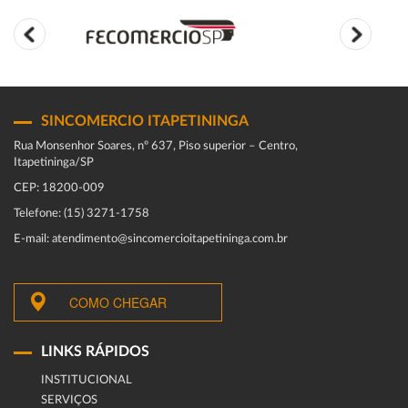
SINCOMERCIO ITAPETININGA
Rua Monsenhor Soares, nº 637, Piso superior – Centro,
Itapetininga/SP
CEP: 18200-009
Telefone: (15) 3271-1758
E-mail: atendimento@sincomercioitapetininga.com.br
COMO CHEGAR
LINKS RÁPIDOS
INSTITUCIONAL
SERVIÇOS