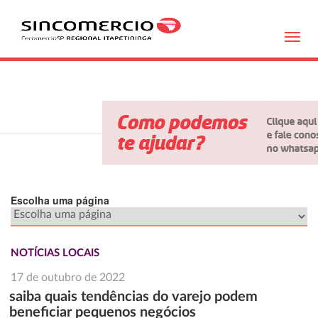
Toggl
navig
Escolha uma página
NOTÍCIAS LOCAIS
17 de outubro de 2022
saiba quais tendências do varejo podem
beneficiar pequenos negócios