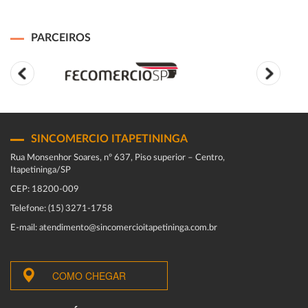
PARCEIROS
SINCOMERCIO ITAPETININGA
Rua Monsenhor Soares, nº 637, Piso superior – Centro,
Itapetininga/SP
CEP: 18200-009
Telefone: (15) 3271-1758
E-mail: atendimento@sincomercioitapetininga.com.br
COMO CHEGAR