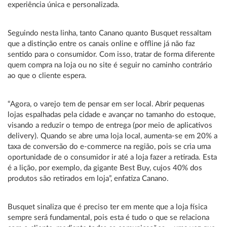
experiência única e personalizada.
Seguindo nesta linha, tanto Canano quanto Busquet ressaltam
que a distinção entre os canais online e offline já não faz
sentido para o consumidor. Com isso, tratar de forma diferente
quem compra na loja ou no site é seguir no caminho contrário
ao que o cliente espera.
“Agora, o varejo tem de pensar em ser local. Abrir pequenas
lojas espalhadas pela cidade e avançar no tamanho do estoque,
visando a reduzir o tempo de entrega (por meio de aplicativos
delivery). Quando se abre uma loja local, aumenta-se em 20% a
taxa de conversão do e-commerce na região, pois se cria uma
oportunidade de o consumidor ir até a loja fazer a retirada. Esta
é a lição, por exemplo, da gigante Best Buy, cujos 40% dos
produtos são retirados em loja”, enfatiza Canano.
Busquet sinaliza que é preciso ter em mente que a loja física
sempre será fundamental, pois esta é tudo o que se relaciona