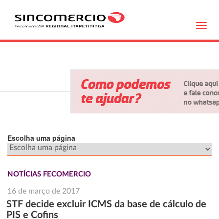
Toggl
navig
Escolha uma página
NOTÍCIAS FECOMERCIO
16 de março de 2017
STF decide excluir ICMS da base de cálculo de
PIS e Cofins