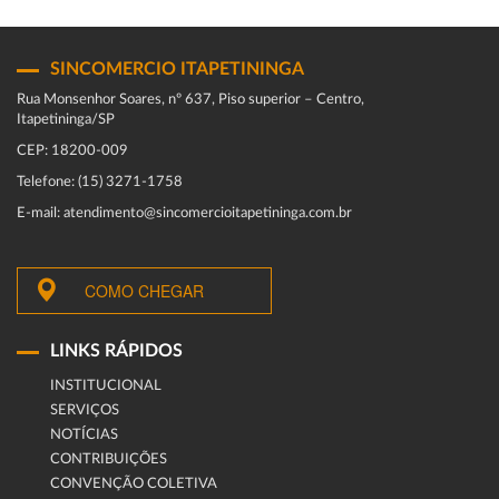
SINCOMERCIO ITAPETININGA
Rua Monsenhor Soares, nº 637, Piso superior – Centro,
Itapetininga/SP
CEP: 18200-009
Telefone: (15) 3271-1758
E-mail: atendimento@sincomercioitapetininga.com.br
COMO CHEGAR
LINKS RÁPIDOS
INSTITUCIONAL
SERVIÇOS
NOTÍCIAS
CONTRIBUIÇÕES
CONVENÇÃO COLETIVA