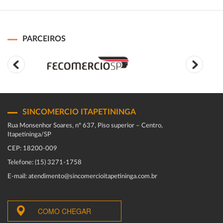
PARCEIROS
SINCOMERCIO ITAPETININGA
Rua Monsenhor Soares, nº 637, Piso superior – Centro,
Itapetininga/SP
CEP: 18200-009
Telefone: (15) 3271-1758
E-mail: atendimento@sincomercioitapetininga.com.br
COMO CHEGAR