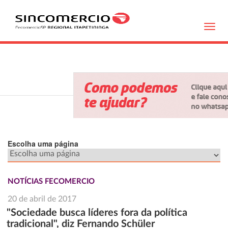
Toggl
navig
Escolha uma página
NOTÍCIAS FECOMERCIO
20 de abril de 2017
"Sociedade busca líderes fora da política
tradicional", diz Fernando Schüler