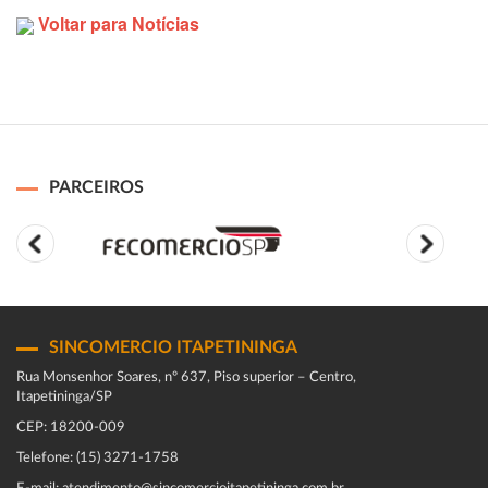
Voltar para Notícias
PARCEIROS
SINCOMERCIO ITAPETININGA
Rua Monsenhor Soares, nº 637, Piso superior – Centro,
Itapetininga/SP
CEP: 18200-009
Telefone: (15) 3271-1758