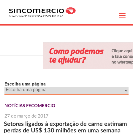
Toggl
navig
Escolha uma página
NOTÍCIAS FECOMERCIO
27 de março de 2017
Setores ligados à exportação de carne estimam
perdas de US$ 130 milhões em uma semana