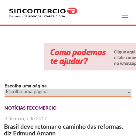
Toggl
navig
Escolha uma página
NOTÍCIAS FECOMERCIO
3 de março de 2017
Brasil deve retomar o caminho das reformas,
diz Edmund Amann