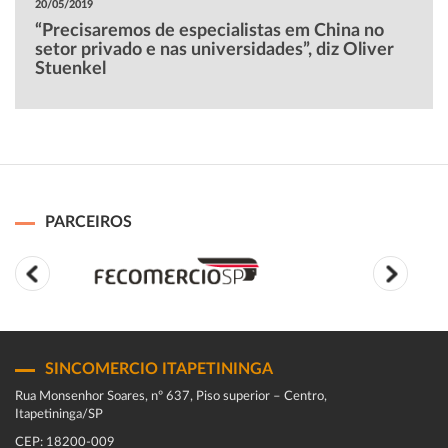
20/05/2019
“Precisaremos de especialistas em China no
setor privado e nas universidades”, diz Oliver
Stuenkel
PARCEIROS
SINCOMERCIO ITAPETININGA
Rua Monsenhor Soares, nº 637, Piso superior – Centro,
Itapetininga/SP
CEP: 18200-009