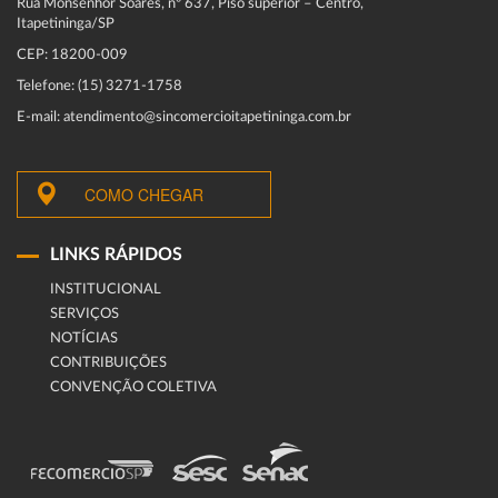
Rua Monsenhor Soares, nº 637, Piso superior – Centro,
Itapetininga/SP
CEP: 18200-009
Telefone: (15) 3271-1758
E-mail: atendimento@sincomercioitapetininga.com.br
COMO CHEGAR
LINKS RÁPIDOS
INSTITUCIONAL
SERVIÇOS
NOTÍCIAS
CONTRIBUIÇÕES
CONVENÇÃO COLETIVA