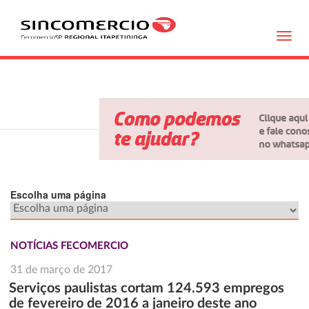
Toggl
navig
Escolha uma página
NOTÍCIAS FECOMERCIO
31 de março de 2017
Serviços paulistas cortam 124.593 empregos
de fevereiro de 2016 a janeiro deste ano