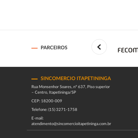
PARCEIROS
SINCOMERCIO ITAPETININGA
Rua Monsenhor Soares, nº 637, Piso superior
– Centro, Itapetininga/SP
CEP: 18200-009
Telefone: (15) 3271-1758
E-mail:
atendimento@sincomercioitapetininga.com.br