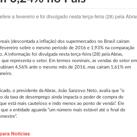
fere a fevereiro e foi divulgado nesta terça-feira (28) pela Abra
reais (descontada a inflação) dos supermercados no Brasil caíram
fevereiro sobre o mesmo período de 2016 e 1,93% na comparação
o. A informação foi divulgada nesta terça-feira (28) pela Abras,
 que representa o setor. Em termos nominais, as vendas do setor e
 subiram 4,56% ante o mesmo mês de 2016, mas caíram 1,61% em
aneiro.
ado, o presidente da Abras, João Sanzovo Neto, avalia que “o
o da taxa de desemprego ainda impacta o poder de compra do
, que está mais cauteloso e indo menos ao ponto de venda”. Ele
 que a entidade aguarda “um número mais estável até o final do
emestre”.
para Notícias