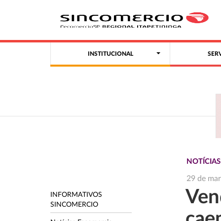
INSTITUCIONAL
SER
NOTÍCIA
29 de ma
Ven
INFORMATIVOS
SINCOMERCIO
cae