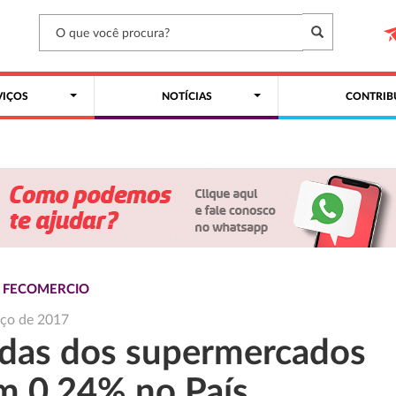
VIÇOS
NOTÍCIAS
CONTRIB
S FECOMERCIO
rço de 2017
das dos supermercados
m 0,24% no País