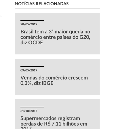
NOTÍCIAS RELACIONADAS
s
28/05/2019
Brasil tem a 3ª maior queda no
comércio entre países do G20,
diz OCDE
m
09/05/2019
Vendas do comércio crescem
0,3%, diz IBGE
31/10/2017
Supermercados registram
perdas de R$ 7,11 bilhões em