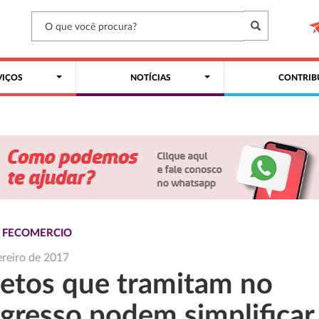
VIÇOS
NOTÍCIAS
CONTRIB
S FECOMERCIO
ereiro de 2017
jetos que tramitam no
gresso podem simplificar