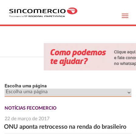
Toggl
navig
Escolha uma página
NOTÍCIAS FECOMERCIO
22 de março de 2017
ONU aponta retrocesso na renda do brasileiro