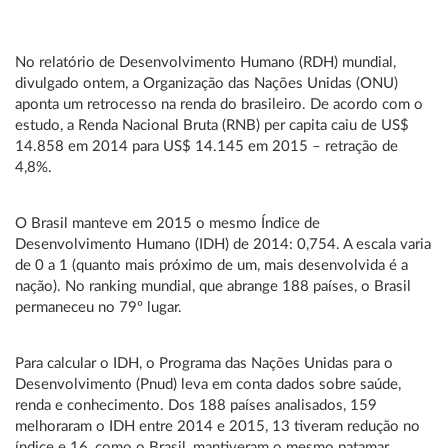
No relatório de Desenvolvimento Humano (RDH) mundial,
divulgado ontem, a Organização das Nações Unidas (ONU)
aponta um retrocesso na renda do brasileiro. De acordo com o
estudo, a Renda Nacional Bruta (RNB) per capita caiu de US$
14.858 em 2014 para US$ 14.145 em 2015 – retração de
4,8%.
O Brasil manteve em 2015 o mesmo Índice de
Desenvolvimento Humano (IDH) de 2014: 0,754. A escala varia
de 0 a 1 (quanto mais próximo de um, mais desenvolvida é a
nação). No ranking mundial, que abrange 188 países, o Brasil
permaneceu no 79º lugar.
Para calcular o IDH, o Programa das Nações Unidas para o
Desenvolvimento (Pnud) leva em conta dados sobre saúde,
renda e conhecimento. Dos 188 países analisados, 159
melhoraram o IDH entre 2014 e 2015, 13 tiveram redução no
índice e 16, como o Brasil, mantiveram o mesmo patamar.