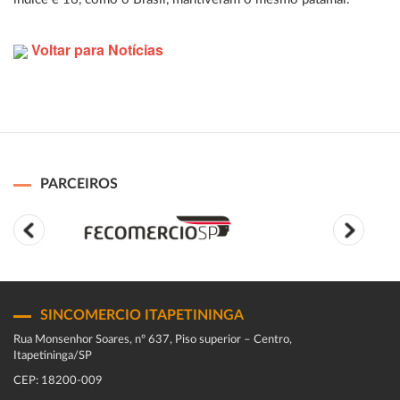
Voltar para Notícias
PARCEIROS
SINCOMERCIO ITAPETININGA
Rua Monsenhor Soares, nº 637, Piso superior – Centro,
Itapetininga/SP
CEP: 18200-009