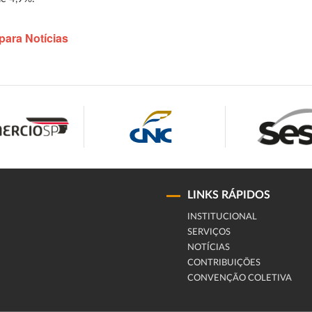
para Notícias
LINKS RÁPIDOS
INSTITUCIONAL
SERVIÇOS
NOTÍCIAS
CONTRIBUIÇÕES
CONVENÇÃO COLETIVA