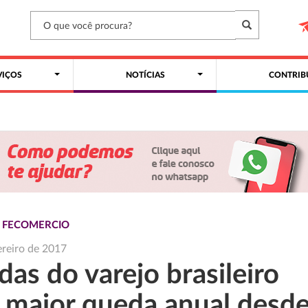
VIÇOS
NOTÍCIAS
CONTRIB
S FECOMERCIO
ereiro de 2017
as do varejo brasileiro
 maior queda anual desd