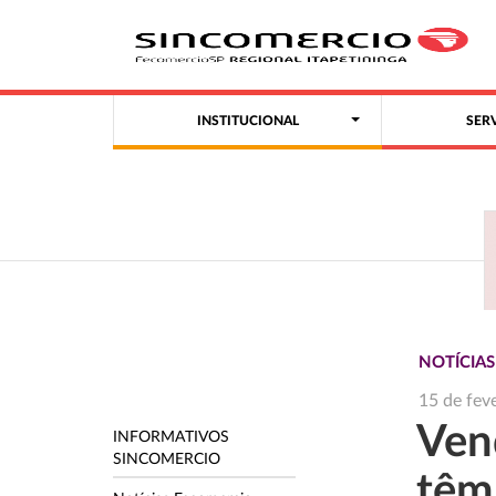
INSTITUCIONAL
SER
NOTÍCIA
15 de fev
Vend
INFORMATIVOS
SINCOMERCIO
têm