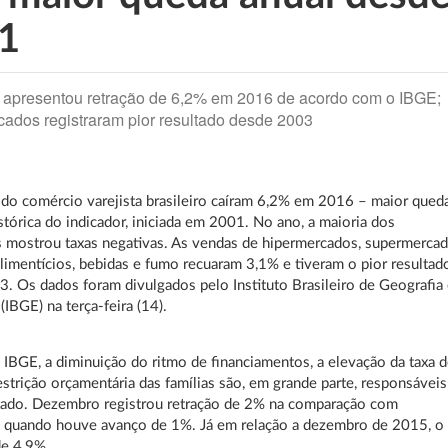
1
apresentou retração de 6,2% em 2016 de acordo com o IBGE;
ados registraram pior resultado desde 2003
do comércio varejista brasileiro caíram 6,2% em 2016 – maior qued
istórica do indicador, iniciada em 2001. No ano, a maioria dos
mostrou taxas negativas. As vendas de hipermercados, supermercad
limentícios, bebidas e fumo recuaram 3,1% e tiveram o pior resultad
. Os dados foram divulgados pelo Instituto Brasileiro de Geografia
 (IBGE) na terça-feira (14).
IBGE, a diminuição do ritmo de financiamentos, a elevação da taxa 
restrição orçamentária das famílias são, em grande parte, responsáveis
ltado. Dezembro registrou retração de 2% na comparação com
 quando houve avanço de 1%. Já em relação a dezembro de 2015, o
de 4,9%.