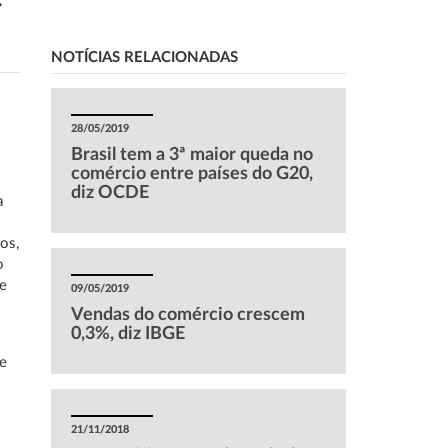
NOTÍCIAS RELACIONADAS
28/05/2019
Brasil tem a 3ª maior queda no
comércio entre países do G20,
diz OCDE
a
os,
o
 e
09/05/2019
Vendas do comércio crescem
0,3%, diz IBGE
de
21/11/2018