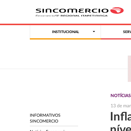
INSTITUCIONAL
SER
NOTÍCIA
13 de ma
Infl
INFORMATIVOS
SINCOMERCIO
níve