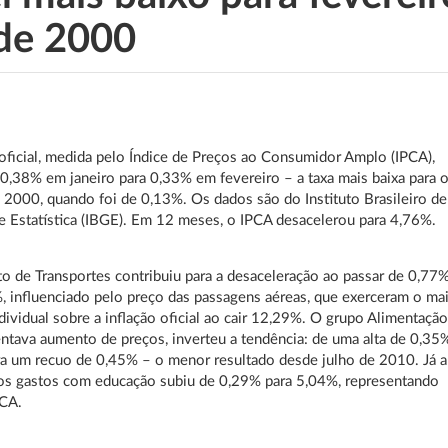
de 2000
 oficial, medida pelo Índice de Preços ao Consumidor Amplo (IPCA),
0,38% em janeiro para 0,33% em fevereiro – a taxa mais baixa para 
2000, quando foi de 0,13%. Os dados são do Instituto Brasileiro de
e Estatística (IBGE). Em 12 meses, o IPCA desacelerou para 4,76%.
 de Transportes contribuiu para a desaceleração ao passar de 0,77
, influenciado pelo preço das passagens aéreas, que exerceram o ma
dividual sobre a inflação oficial ao cair 12,29%. O grupo Alimentação
ntava aumento de preços, inverteu a tendência: de uma alta de 0,35
a um recuo de 0,45% – o menor resultado desde julho de 2010. Já a
os gastos com educação subiu de 0,29% para 5,04%, representando
CA.