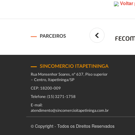
Voltar 
PARCEIROS
SINCOMERCIO ITAPETININGA
Rua Monsenhor Soares, nº 637, Piso superior
– Centro, Itapetininga/SP
CEP: 18200-009
Telefone: (15) 3271-1758
E-mail:
atendimento@sincomercioitapetininga.com.br
© Copyright - Todos os Direitos Reservados