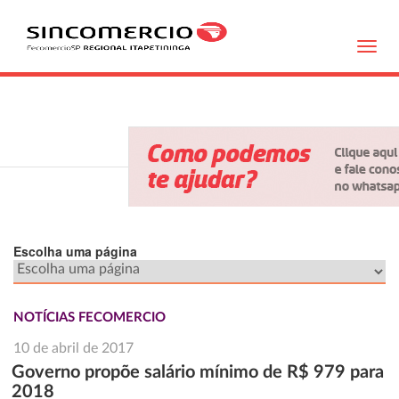
Toggl
navig
Escolha uma página
NOTÍCIAS FECOMERCIO
10 de abril de 2017
Governo propõe salário mínimo de R$ 979 para
2018