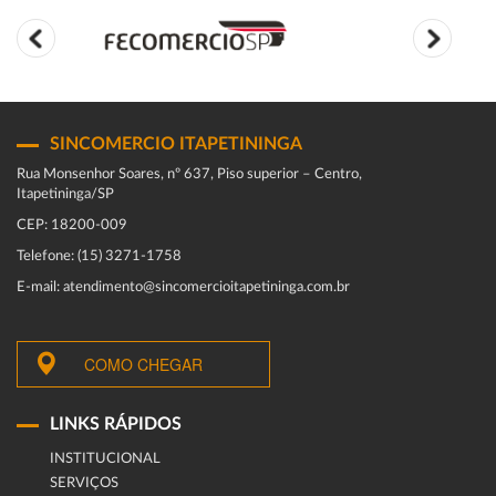
SINCOMERCIO ITAPETININGA
Rua Monsenhor Soares, nº 637, Piso superior – Centro,
Itapetininga/SP
CEP: 18200-009
Telefone: (15) 3271-1758
E-mail: atendimento@sincomercioitapetininga.com.br
COMO CHEGAR
LINKS RÁPIDOS
INSTITUCIONAL
SERVIÇOS