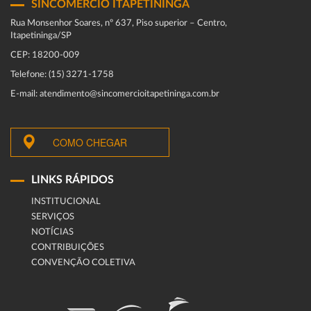
SINCOMERCIO ITAPETININGA
Rua Monsenhor Soares, nº 637, Piso superior – Centro,
Itapetininga/SP
CEP: 18200-009
Telefone: (15) 3271-1758
E-mail: atendimento@sincomercioitapetininga.com.br
COMO CHEGAR
LINKS RÁPIDOS
INSTITUCIONAL
SERVIÇOS
NOTÍCIAS
CONTRIBUIÇÕES
CONVENÇÃO COLETIVA