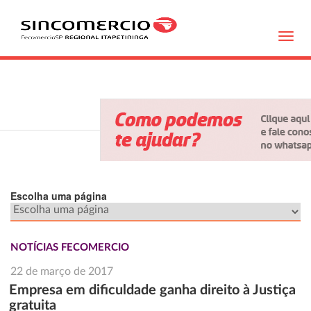
Toggl
navig
Escolha uma página
NOTÍCIAS FECOMERCIO
22 de março de 2017
Empresa em dificuldade ganha direito à Justiça
gratuita