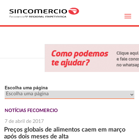
Toggl
navig
Escolha uma página
NOTÍCIAS FECOMERCIO
7 de abril de 2017
Preços globais de alimentos caem em março
após dois meses de alta