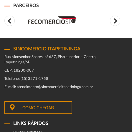
PARCEIROS
SINCOMERCIO ITAPETININGA
Rua Monsenhor Soares, nº 637, Piso superior – Centro,
Itapetininga/SP
CEP: 18200-009
Telefone: (15) 3271-1758
E-mail: atendimento@sincomercioitapetininga.com.br
COMO CHEGAR
LINKS RÁPIDOS