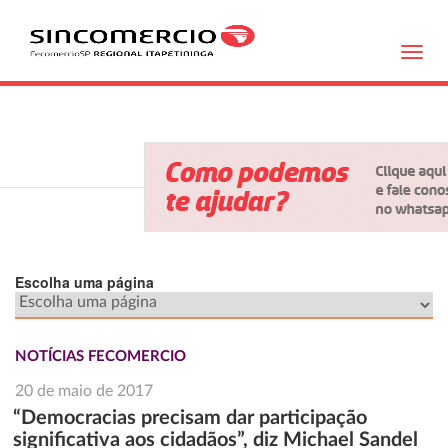
Toggl
navig
Escolha uma página
NOTÍCIAS FECOMERCIO
20 de maio de 2017
“Democracias precisam dar participação
significativa aos cidadãos”, diz Michael Sandel