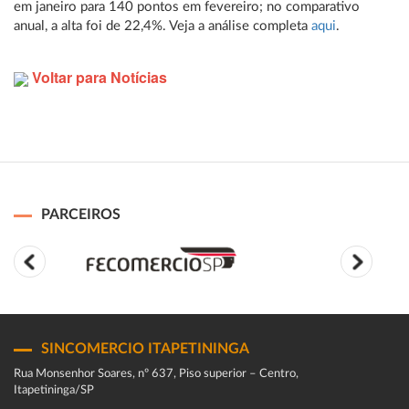
em janeiro para 140 pontos em fevereiro; no comparativo
anual, a alta foi de 22,4%. Veja a análise completa
aqui
.
Voltar para Notícias
PARCEIROS
SINCOMERCIO ITAPETININGA
Rua Monsenhor Soares, nº 637, Piso superior – Centro,
Itapetininga/SP