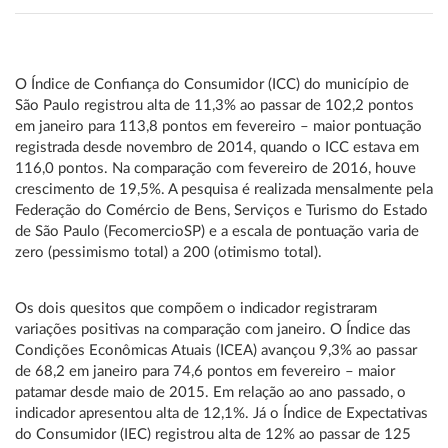
O Índice de Confiança do Consumidor (ICC) do município de
São Paulo registrou alta de 11,3% ao passar de 102,2 pontos
em janeiro para 113,8 pontos em fevereiro – maior pontuação
registrada desde novembro de 2014, quando o ICC estava em
116,0 pontos. Na comparação com fevereiro de 2016, houve
crescimento de 19,5%. A pesquisa é realizada mensalmente pela
Federação do Comércio de Bens, Serviços e Turismo do Estado
de São Paulo (FecomercioSP) e a escala de pontuação varia de
zero (pessimismo total) a 200 (otimismo total).
Os dois quesitos que compõem o indicador registraram
variações positivas na comparação com janeiro. O Índice das
Condições Econômicas Atuais (ICEA) avançou 9,3% ao passar
de 68,2 em janeiro para 74,6 pontos em fevereiro – maior
patamar desde maio de 2015. Em relação ao ano passado, o
indicador apresentou alta de 12,1%. Já o Índice de Expectativas
do Consumidor (IEC) registrou alta de 12% ao passar de 125