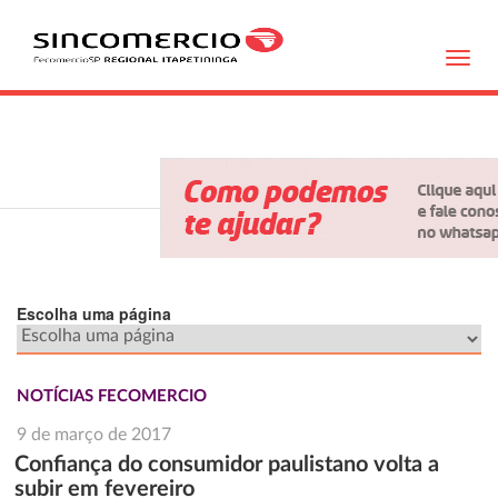
Toggl
navig
Escolha uma página
NOTÍCIAS FECOMERCIO
9 de março de 2017
Confiança do consumidor paulistano volta a
subir em fevereiro