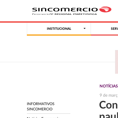
INSTITUCIONAL
SER
NOTÍCIA
9 de març
Con
INFORMATIVOS
SINCOMERCIO
paul