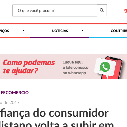
VIÇOS
NOTÍCIAS
CONTRIB
S FECOMERCIO
o de 2017
fiança do consumidor
istano volta a subir em