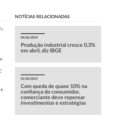
NOTÍCIAS RELACIONADAS
3%
04/06/2019
Produção industrial cresce 0,3%
em abril, diz IBGE
ou
C
01/04/2019
Com queda de quase 10% na
 e
confiança do consumidor,
comerciante deve repensar
investimentos e estratégias