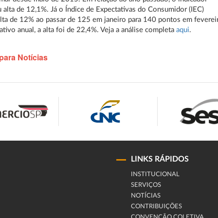
 alta de 12,1%. Já o Índice de Expectativas do Consumidor (IEC)
alta de 12% ao passar de 125 em janeiro para 140 pontos em feverei
tivo anual, a alta foi de 22,4%. Veja a análise completa
aqui
.
para Notícias
LINKS RÁPIDOS
INSTITUCIONAL
SERVIÇOS
NOTÍCIAS
CONTRIBUIÇÕES
CONVENÇÃO COLETIVA