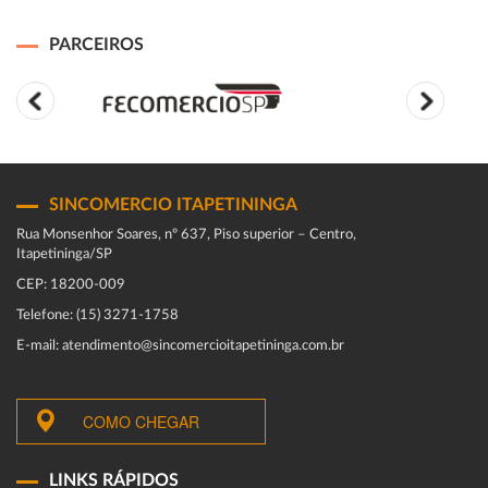
PARCEIROS
SINCOMERCIO ITAPETININGA
Rua Monsenhor Soares, nº 637, Piso superior – Centro,
Itapetininga/SP
CEP: 18200-009
Telefone: (15) 3271-1758
E-mail: atendimento@sincomercioitapetininga.com.br
COMO CHEGAR
LINKS RÁPIDOS