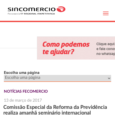
Toggl
navig
Escolha uma página
NOTÍCIAS FECOMERCIO
13 de março de 2017
Comissão Especial da Reforma da Previdência
realiza amanhã seminário internacional