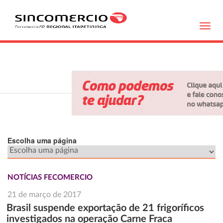
Toggl
navig
Escolha uma página
NOTÍCIAS FECOMERCIO
21 de março de 2017
Brasil suspende exportação de 21 frigoríficos
investigados na operação Carne Fraca