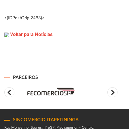
<(IDPostOrig:2493)>
Voltar para Notícias
PARCEIROS
SINCOMERCIO ITAPETININGA
Rua Monsenhor Soares, nº 637, Piso superior – Centro,