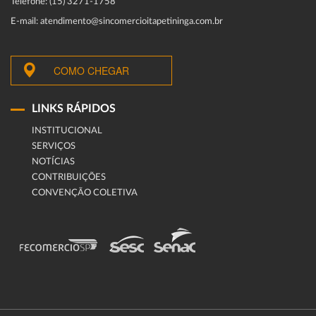
Telefone: (15) 3271-1758
E-mail: atendimento@sincomercioitapetininga.com.br
COMO CHEGAR
LINKS RÁPIDOS
INSTITUCIONAL
SERVIÇOS
NOTÍCIAS
CONTRIBUIÇÕES
CONVENÇÃO COLETIVA