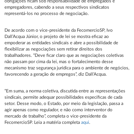
obrigações ficam sob responsabilidade de empregados e
empregadores, cabendo a seus respectivos sindicatos
representá-los no processo de negociação.
De acordo com o vice-presidente da FecomercioSP, Ivo
Dall’Acqua Júnior, o projeto de lei se mostra eficaz ao
empoderar as entidades sindicais e abre a possibilidade de
flexibilizar as negociações sem retirar direitos dos
trabalhadores. “Deve ficar claro que as negociações coletivas
não passam por cima da lei, mas o fortalecimento desse
mecanismo traz segurança jurídica para o ambiente de negócios,
favorecendo a geração de empregos”, diz Dall’Acqua.
“Em suma, a norma coletiva, discutida entre as representações
sindicais, permite adequar possibilidades específicas de cada
setor. Desse modo, o Estado, por meio da legislação, passa a
agir apenas como regulador, e não como interventor do
mercado de trabalho”, completa o vice-presidente da
FecomercioSP. Leia a matéria completa
aqui
.