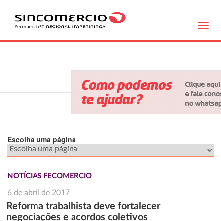
Toggl
navig
Escolha uma página
NOTÍCIAS FECOMERCIO
6 de abril de 2017
Reforma trabalhista deve fortalecer
negociações e acordos coletivos