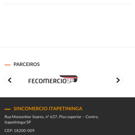
PARCEIROS
SINCOMERCIO ITAPETININGA
Rua Monsenhor Soares, nº 637, Piso superior – Centro,
Itapetininga/SP
CEP: 18200-009