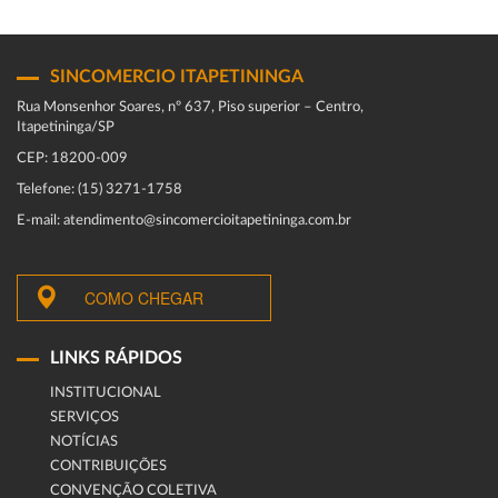
SINCOMERCIO ITAPETININGA
Rua Monsenhor Soares, nº 637, Piso superior – Centro,
Itapetininga/SP
CEP: 18200-009
Telefone: (15) 3271-1758
E-mail: atendimento@sincomercioitapetininga.com.br
COMO CHEGAR
LINKS RÁPIDOS
INSTITUCIONAL
SERVIÇOS
NOTÍCIAS
CONTRIBUIÇÕES
CONVENÇÃO COLETIVA