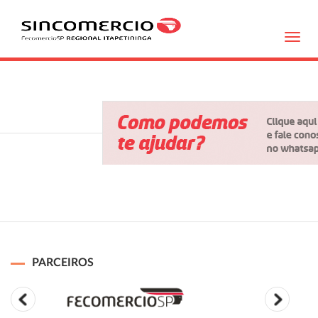
Toggl
navig
PARCEIROS