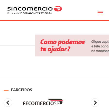
Toggl
navig
PARCEIROS