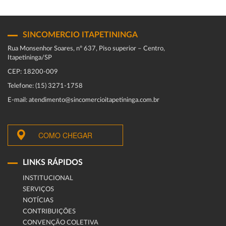
SINCOMERCIO ITAPETININGA
Rua Monsenhor Soares, nº 637, Piso superior – Centro,
Itapetininga/SP
CEP: 18200-009
Telefone: (15) 3271-1758
E-mail: atendimento@sincomercioitapetininga.com.br
COMO CHEGAR
LINKS RÁPIDOS
INSTITUCIONAL
SERVIÇOS
NOTÍCIAS
CONTRIBUIÇÕES
CONVENÇÃO COLETIVA