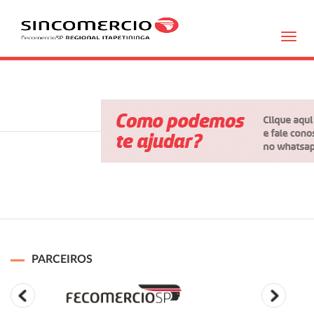
Toggl
navig
PARCEIROS