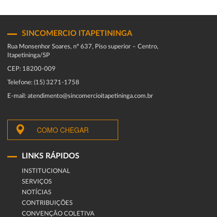
SINCOMERCIO ITAPETININGA
Rua Monsenhor Soares, nº 637, Piso superior – Centro,
Itapetininga/SP
CEP: 18200-009
Telefone: (15) 3271-1758
E-mail: atendimento@sincomercioitapetininga.com.br
COMO CHEGAR
LINKS RÁPIDOS
INSTITUCIONAL
SERVIÇOS
NOTÍCIAS
CONTRIBUIÇÕES
CONVENÇÃO COLETIVA