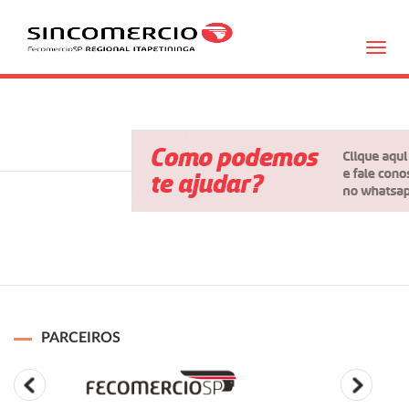
Toggl
navig
PARCEIROS