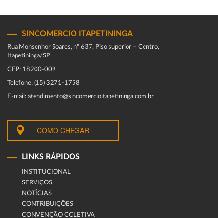
SINCOMERCIO ITAPETININGA
Rua Monsenhor Soares, nº 637, Piso superior – Centro,
Itapetininga/SP
CEP: 18200-009
Telefone: (15) 3271-1758
E-mail: atendimento@sincomercioitapetininga.com.br
COMO CHEGAR
LINKS RÁPIDOS
INSTITUCIONAL
SERVIÇOS
NOTÍCIAS
CONTRIBUIÇÕES
CONVENÇÃO COLETIVA