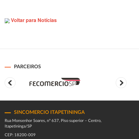
Voltar para Notícias
PARCEIROS
SINCOMERCIO ITAPETININGA
Rua Monsenhor Soares, nº 637, Piso superior – Centro,
Itapetininga/SP
CEP: 18200-009