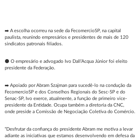
➡️ A escolha ocorreu na sede da FecomercioSP, na capital
paulista, reunindo empresários e presidentes de mais de 120
sindicatos patronais filiados.
⚫ O empresário e advogado Ivo Dall’Acqua Júnior foi eleito
presidente da Federação.
➡️ Apoiado por Abram Szajman para sucedê-lo na condução da
FecomercioSP e dos Conselhos Regionais do Sesc-SP e do
Senac-SP, Ivo exerce, atualmente, a função de primeiro vice-
presidente da Entidade. Ocupa também a diretoria da CNC,
onde preside a Comissão de Negociação Coletiva do Comércio.
“Desfrutar da confiança do presidente Abram me motiva a levar
adiante as iniciativas que estamos desenvolvendo em defesa da