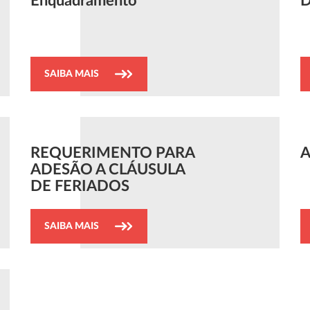
Enquadramento
D
SAIBA MAIS
REQUERIMENTO PARA
A
ADESÃO A CLÁUSULA
DE FERIADOS
SAIBA MAIS