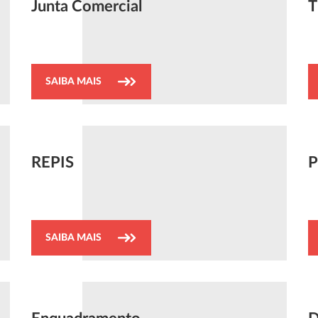
Junta Comercial
T
SAIBA MAIS
REPIS
P
SAIBA MAIS