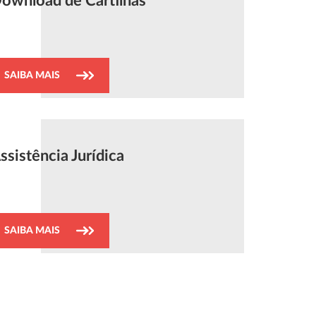
ownload de Cartilhas
SAIBA MAIS
ssistência Jurídica
SAIBA MAIS