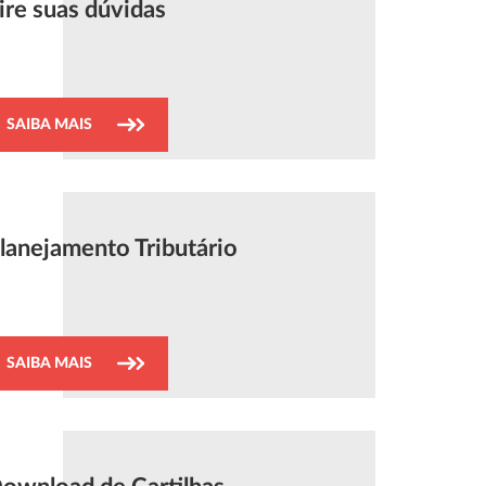
ire suas dúvidas
SAIBA MAIS
lanejamento Tributário
SAIBA MAIS