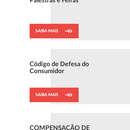
Palestras e Feiras
SAIBA MAIS
Código de Defesa do
Consumidor
SAIBA MAIS
COMPENSAÇÃO DE