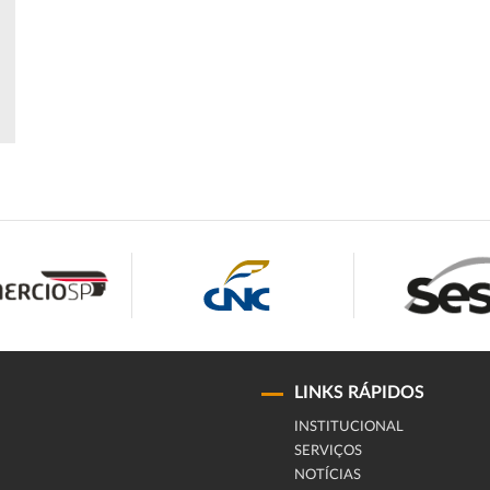
LINKS RÁPIDOS
INSTITUCIONAL
SERVIÇOS
NOTÍCIAS