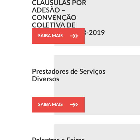
CLÁUSULAS POR
ADESÃO –
CONVENÇÃO
COLETIVA DE
TRABALHO 2018-2019
SAIBA MAIS
Prestadores de Serviços
Diversos
SAIBA MAIS